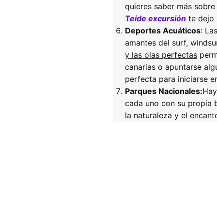
quieres saber más sobre 
Teide excursión
te dejo 
Deportes Acuáticos
: La
amantes del surf, windsur
y las olas perfectas
permi
canarias o apuntarse al
perfecta para iniciarse e
Parques Nacionales
:
Hay
cada uno con su propia b
la naturaleza y el encanto