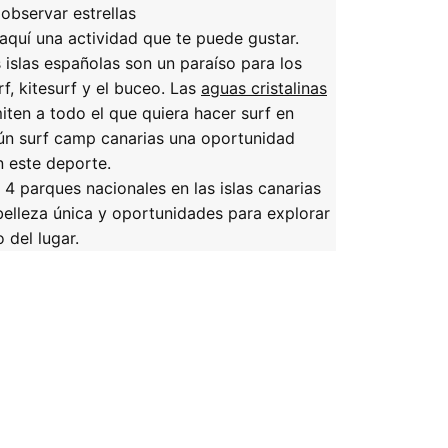
observar estrellas
aquí una actividad que te puede gustar.
s islas españolas son un paraíso para los
f, kitesurf y el buceo. Las
aguas cristalinas
ten a todo el que quiera hacer surf en
gún surf camp canarias una oportunidad
n este deporte.
 4 parques nacionales en las islas canarias
elleza única y oportunidades para explorar
 del lugar.