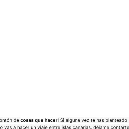
montón de
cosas que hacer
! Si alguna vez te has planteado
so vas a hacer un viaje entre islas canarias, déjame contart