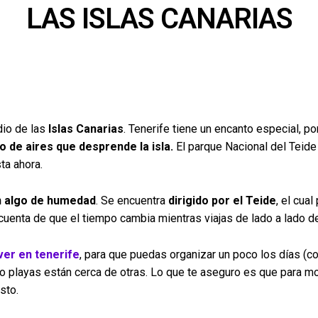
LAS ISLAS CANARIAS
dio de las
Islas Canarias
. Tenerife tiene un encanto especial, p
o de aires que desprende la isla.
El parque Nacional del Teide
ta ahora.
on algo de humedad
. Se encuentra
dirigido por el Teide
, el cua
cuenta de que el tiempo cambia mientras viajas de lado a lado de
ver en tenerife
, para que puedas organizar un poco los días (c
o playas están cerca de otras. Lo que te aseguro es que para mo
sto.