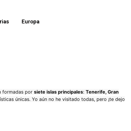
rias
Europa
tán formadas por
siete islas principales
:
Tenerife, Gran
sticas únicas. Yo aún no he visitado todas, pero ¡te dejo