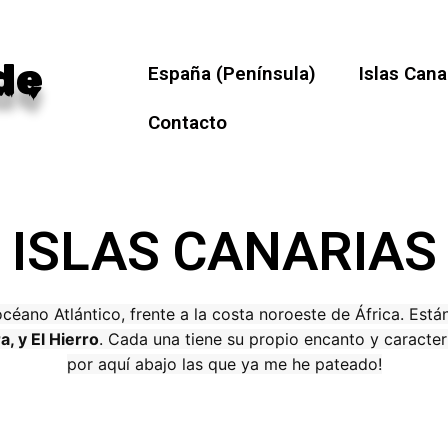
de
España (Península)
Islas Cana
Contacto
ISLAS CANARIAS
océano Atlántico, frente a la costa noroeste de África. Es
, y El Hierro
. Cada una tiene su propio encanto y caracterí
por aquí abajo las que ya me he pateado!