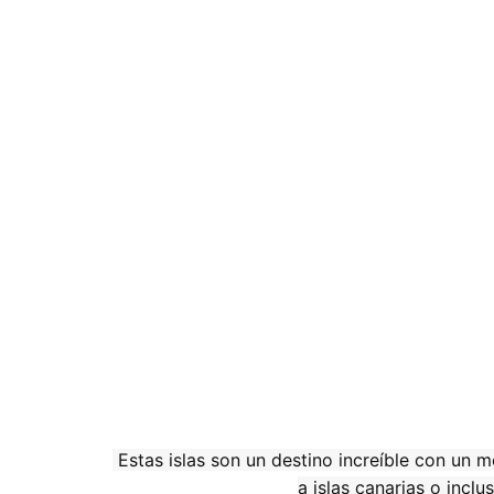
Estas islas s
on un destino increíble con un 
a islas canarias o inclu