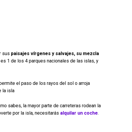
or sus
paisajes vírgenes y salvajes, su mezcla
 es 1 de los 4 parques nacionales de las islas, y
l permite el paso de los rayos del sol o arroja
 la isla
omo sabes, la mayor parte de carreteras rodean la
verte por la isla, necesitarás
alquilar un coche
.