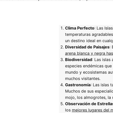
Clima Perfecto
: Las Isl
temperaturas agradables 
un destino ideal en cualq
Diversidad de Paisajes
:
arena blanca y negra has
Biodiversidad
: Las islas
especies endémicas que n
mundo y ecosistemas aut
muchos visitantes.
Gastronomía
: Las islas
Muchos de sus especiali
mojo, los almogrotes, la 
Observación de Estrella
los
mejores lugares del 