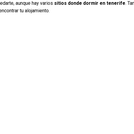
pedarte, aunque hay varios
sitios donde dormir en tenerife
. Ta
encontrar tu alojamiento.