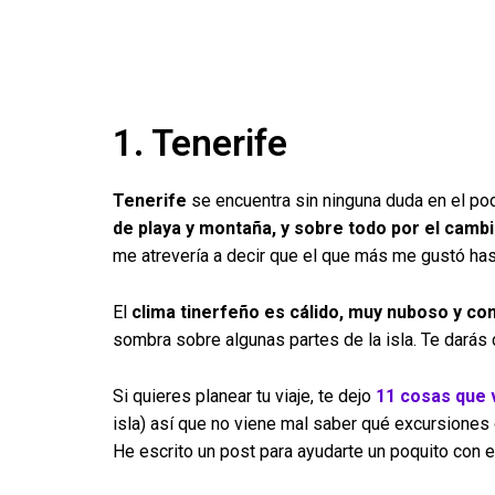
1. Tenerife
Tenerife
se encuentra sin ninguna duda en el po
de playa y montaña, y sobre todo por el cambi
me atrevería a decir que el que más me gustó has
El
clima tinerfeño es cálido, muy nuboso y c
sombra sobre algunas partes de la isla. Te darás 
Si quieres planear tu viaje, te dejo
11 cosas que 
isla) así que no viene mal saber qué excursiones 
He escrito un post para ayudarte un poquito con e