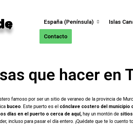
de
España (Península)
Islas Can
Contacto
sas que hacer en 
stero famoso por ser un sitio de veraneo de la provincia de Murc
ica
buceo
. Este puerto es el
cónclave costero del
municipio 
nos días en el puerto o cerca de aquí,
hay un montón de
sitios
der, incluso para pasar el día entero. ¡Quédate que te lo cuento t