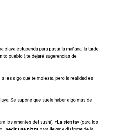
a playa estupenda para pasar la mañana, la tarde,
nito pueblo (¡te dejaré sugerencias de
 si es algo que te molesta, pero la realidad es
laya. Se supone que suele haber algo más de
ara los amantes del sushi),
«La siesta»
(para los
, ¡
pedir una pizza
para llevar y disfrutar de la