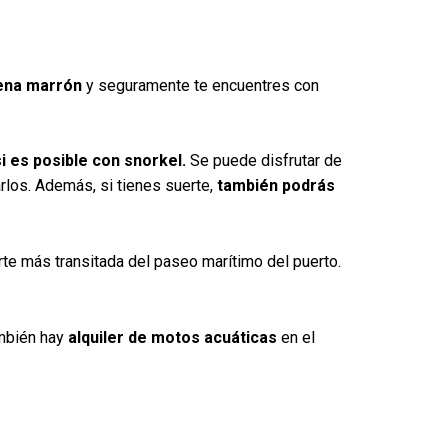
ena marrón
y seguramente te encuentres con
i es posible con snorkel.
Se puede disfrutar de
rlos. Además, si tienes suerte,
también podrás
arte más transitada del paseo marítimo del puerto.
ambién hay
alquiler de motos acuáticas
en el