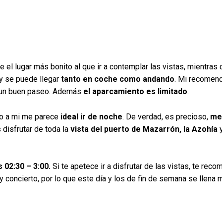
el lugar más bonito al que ir a contemplar las vistas, mientras d
y se puede llegar
tanto en coche como andando
. Mi recomen
s un buen paseo. Además
el aparcamiento es limitado
.
ro a mi me parece
ideal ir de noche
. De verdad, es precioso,
me
 disfrutar de toda la
vista del puerto de Mazarrón, la Azohía
y
 02:30 – 3:00.
Si te apetece ir a disfrutar de las vistas, te reco
oncierto, por lo que este día y los de fin de semana se llena 