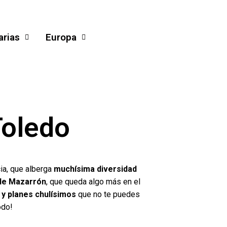
arias
Europa
Toledo
ia, que alberga
muchísima diversidad
de Mazarrón
, que queda algo más en el
 y planes chulísimos
que no te puedes
odo!