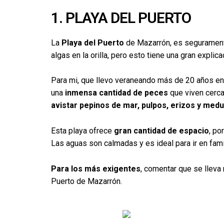
1. PLAYA DEL PUERTO
La
Playa del Puerto
de Mazarrón, es segurament
algas en la orilla, pero esto tiene una gran explica
Para mi, que llevo veraneando más de 20 años en
una
inmensa cantidad de peces
que viven cerca 
avistar pepinos de mar, pulpos, erizos y med
Esta playa ofrece
gran cantidad de espacio
, po
Las aguas son calmadas y es ideal para ir en famil
Para los más exigentes
, comentar que se lleva
Puerto de Mazarrón.