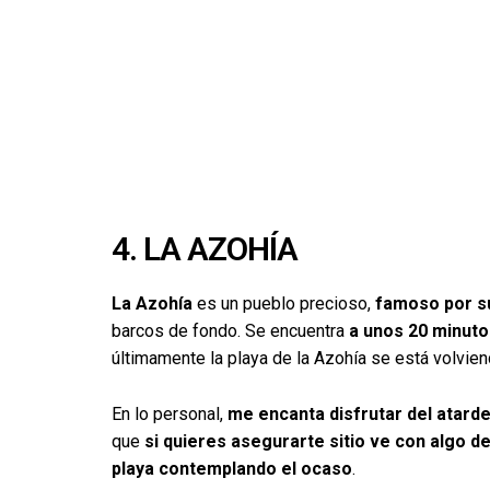
4. LA AZOHÍA
La Azohía
es un pueblo precioso,
famoso por s
barcos de fondo.
Se encuentra
a unos 20 minuto
últimamente la playa de la Azohía se está volvien
En lo personal,
me encanta disfrutar del atard
que
si quieres asegurarte sitio ve con algo d
playa contemplando el ocaso
.