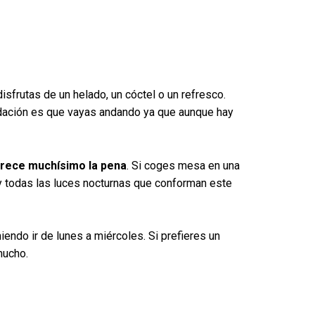
isfrutas de un helado, un cóctel o un refresco.
dación es que vayas andando ya que aunque hay
rece muchísimo la pena
. Si coges mesa en una
 todas las luces nocturnas que conforman este
miendo ir de lunes a miércoles. Si prefieres un
mucho.