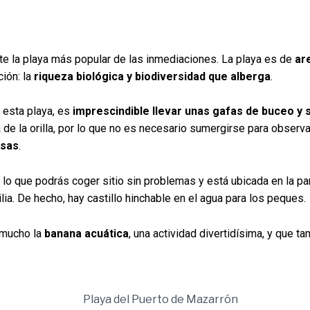
e la playa más popular de las inmediaciones. La playa es de
ar
ción: la
riqueza biológica y biodiversidad que alberga
.
 esta playa, es
imprescindible llevar unas gafas de buceo y s
de la orilla, por lo que no es necesario sumergirse para observa
usas
.
r lo que podrás coger sitio sin problemas y está ubicada en la p
ia. De hecho, hay castillo hinchable en el agua para los peques.
 mucho la
banana acuática
, una actividad divertidísima, y que t