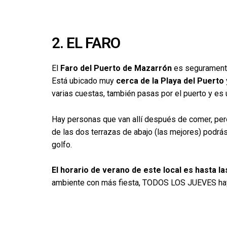
2. EL FARO
El
Faro del Puerto de Mazarrón
es seguramente 
Está ubicado muy
cerca de la Playa del Puerto
varias cuestas, también pasas por el puerto y e
Hay personas que van allí después de comer, pe
de las dos terrazas de abajo (las mejores) podrás
golfo.
El horario de verano de este local es hasta las
ambiente con más fiesta, TODOS LOS JUEVES hay c