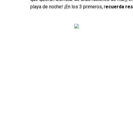
playa de noche! ¡En los 3 primeros, r
ecuerda rese