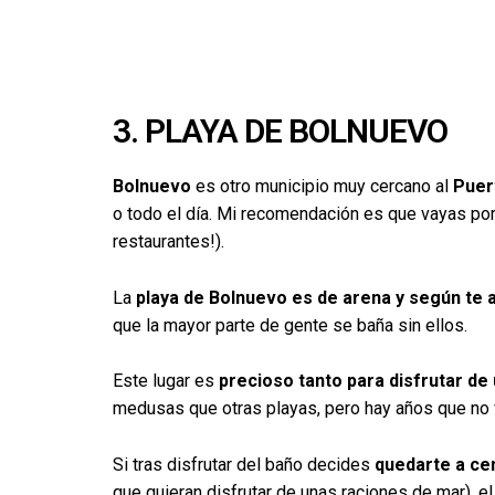
3. PLAYA DE BOLNUEVO
Bolnuevo
es otro municipio muy cercano al
Puer
o todo el día. Mi recomendación es que vayas por 
restaurantes!).
La
playa de Bolnuevo es de arena y según te ac
que la mayor parte de gente se baña sin ellos.
Este lugar es
precioso tanto para disfrutar de
medusas que otras playas, pero hay años que no ve
Si tras disfrutar del baño decides
quedarte a ce
que quieran disfrutar de unas raciones de mar), e