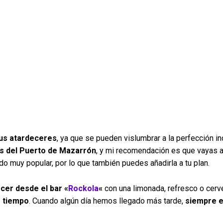
us atardeceres
, ya que se pueden vislumbrar a la perfección inc
s del Puerto de Mazarrón
, y mi recomendación es que vayas 
do muy popular, por lo que también puedes añadirla a tu plan.
ecer desde el
bar «
Rockola
«
con una limonada, refresco o cerve
e tiempo
. Cuando algún día hemos llegado más tarde,
siempre e