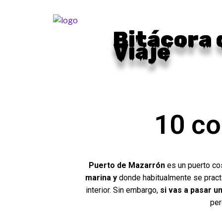
Ir
al
contenido
Bitácora 
Viaje
10 co
Puerto de Mazarrón
es un puerto co
marina y
donde habitualmente se pract
interior. Sin embargo,
si vas a pasar u
per